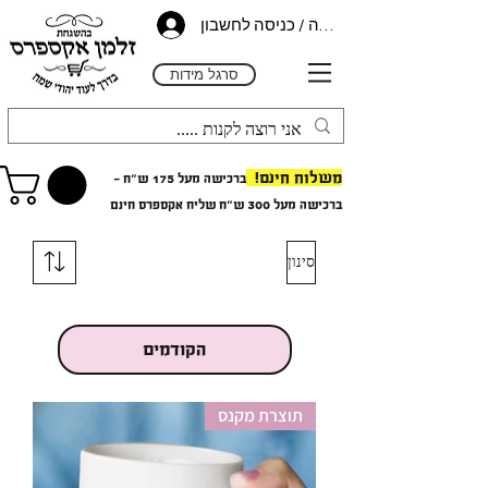
הרשמה / כניסה לחשבון
סרגל מידות
משלוח חינם!
ברכישה מעל 175 ש"ח -
ב
רכישה מעל 300 ש"ח
שליח אקספרס חינם
סינון
הקודמים
תוצרת מקנס