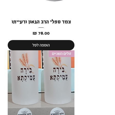
צמד ספלי הרב הגאון ורעייתו
מחיר
הוספה לסל
זולים השניים