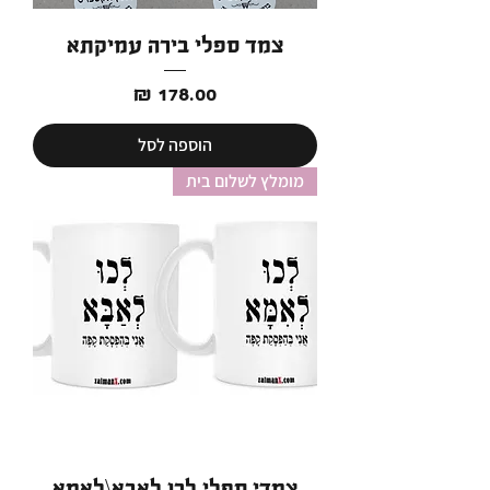
צמד ספלי בירה עמיקתא
מחיר
הוספה לסל
מומלץ לשלום בית
צמדי ספלי לכו לאבא\לאמא