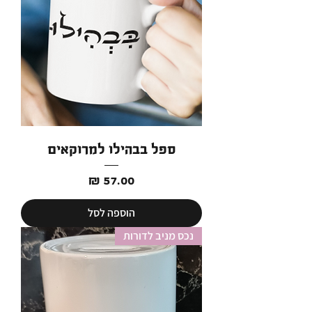
ספל בבהילו למרוקאים
מחיר
הוספה לסל
נכס מניב לדורות