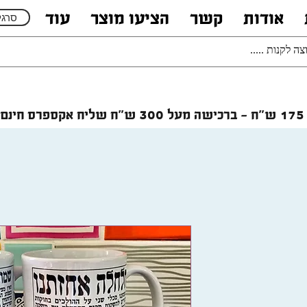
אודות
קשר
הציעו מוצר
עוד
סרגל
רכישה מעל 300 ש"ח
שליח אקספרס חינם