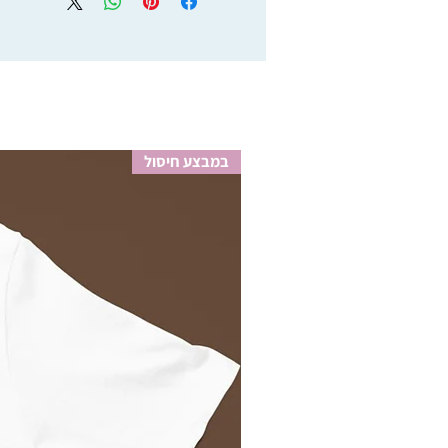
ישראל סובלים מעיכובים רבים יחסית ואפ
ממליצים להשתמש בשירותי השליחויות, 
על מוצרים שישלחו באמצעות דואר ישר
במבצע חיסול