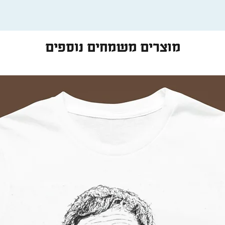
ילו מאבדן. לכן אנו
לא נוכל לקבל אחריות
אל
מוצרים משמחים נוספים