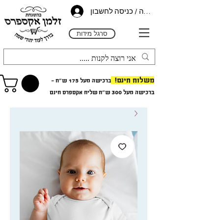
הרשמה / כניסה לחשבון
סרגל מידות
משלוח חינם!
ברכישה מעל 175 ש"ח -
ב
רכישה מעל 300 ש"ח
שליח אקספרס חינם