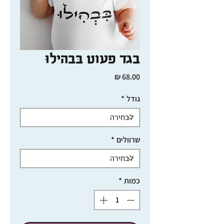
בגד פעוט בִּבְהִילוּ
מחיר
גודל
*
שרוולים
*
כמות
*