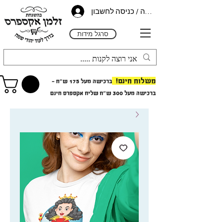
הרשמה / כניסה לחשבון
סרגל מידות
משלוח חינם!
ברכישה מעל 175 ש"ח -
ב
רכישה מעל 300 ש"ח
שליח אקספרס חינם