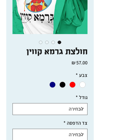
חולצת גרמא קווין
מחיר
צבע
*
גודל
*
צד הדפסה
*