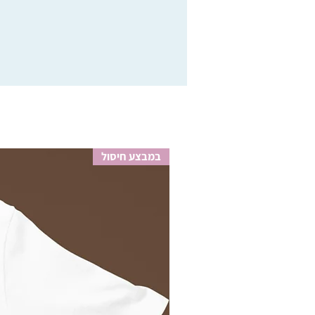
במבצע חיסול