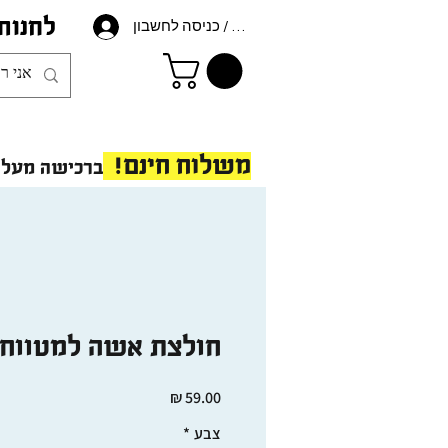
לחנות
הרשמה / כניסה לחשבון
משלוח חינם!
ברכישה מעל 175 ש"ח - ב
חולצת אשה למטווח
מחיר
צבע
*