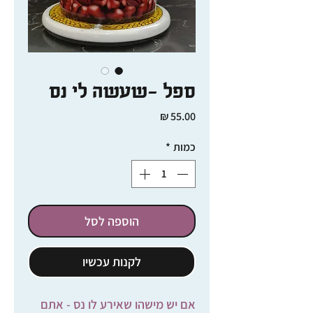
ספל -שעשה לי נס
מחיר
כמות
*
הוספה לסל
לקנות עכשיו
אם יש מישהו שאירע לו נס - אתם