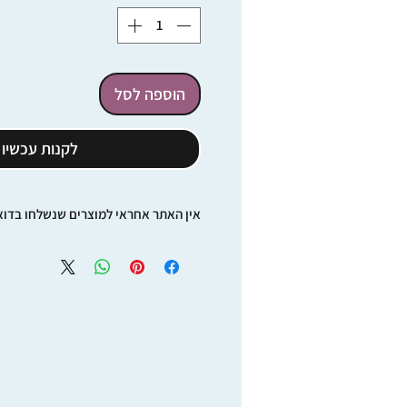
הוספה לסל
לקנות עכשיו
אין האתר אחראי למוצרים שנשלחו בדוא
משלוחים וחבילות בדואר רשום הנשלחי
ישראל סובלים מעיכובים רבים יחסית ואפ
ממליצים להשתמש בשירותי השליחויות, 
על מוצרים שישלחו באמצעות דואר ישר