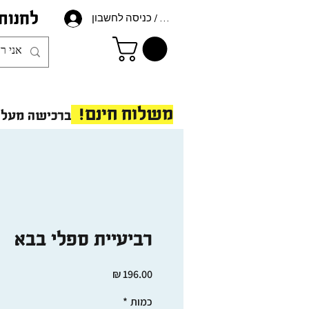
לחנות
הרשמה / כניסה לחשבון
משלוח חינם!
ברכישה מעל 175 ש"ח - ב
רביעיית ספלי בבא
מחיר
כמות
*