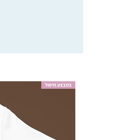
במבצע חיסול