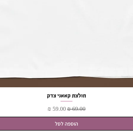
תצוגה מהירה
חולצת קאאני צדק
מחיר רגיל
מחיר מבצע
הוספה לסל