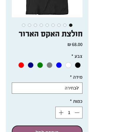
חולצת האקס הארור
מחיר
צבע
*
מידה
*
כמות
*