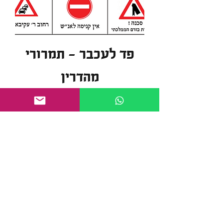
פד לעכבר - תמרורי
מהדרין
מחיר
הוספה לסל
מתנה מושלמת למלך