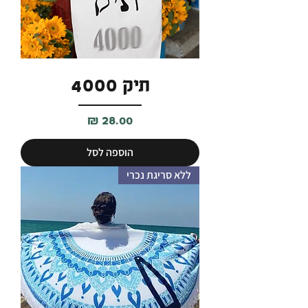
תיק 4000
מחיר
הוספה לסל
ללא סריגת נכרי