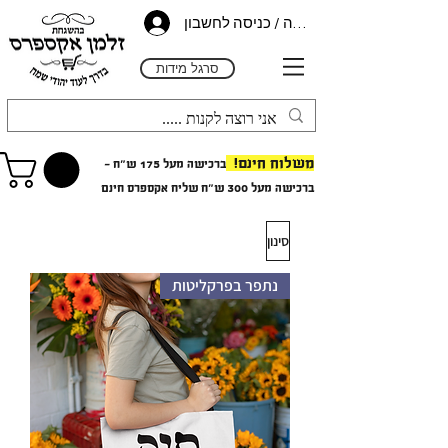
הרשמה / כניסה לחשבון
סרגל מידות
משלוח חינם!
ברכישה מעל 175 ש"ח -
ב
רכישה מעל 300 ש"ח
שליח אקספרס חינם
סינון
נתפר בפרקליטות