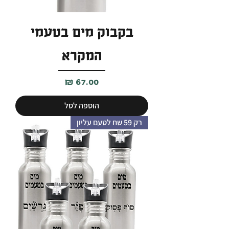
בקבוק מים בטעמי
המקרא
מחיר
הוספה לסל
רק 59 שח לטעם עליון