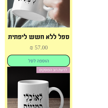
ספל ללא חשש ליפתית
מחיר
הוספה לסל
לדעת רוב הפוסקים