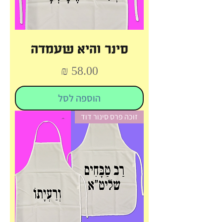
סינר והיא שעמדה
מחיר
הוספה לסל
זוכה פרס סינור דוד