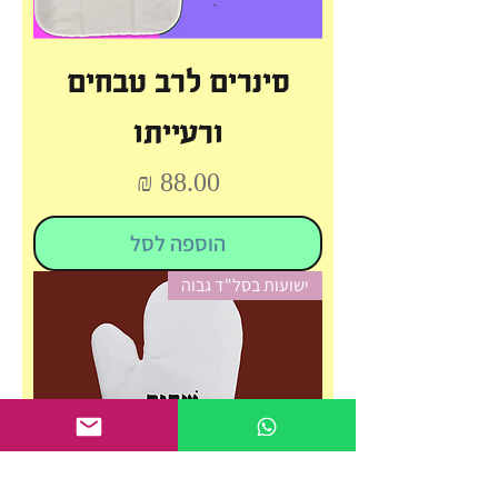
סינרים לרב טבחים
ורעייתו
מחיר
הוספה לסל
ישועות בסל"ד גבוה