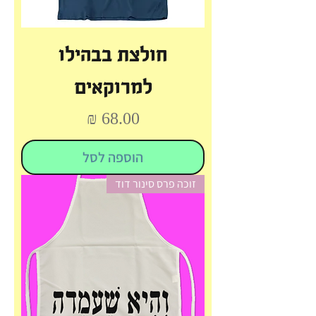
חולצת בבהילו
למרוקאים
מחיר
הוספה לסל
זוכה פרס סינור דוד