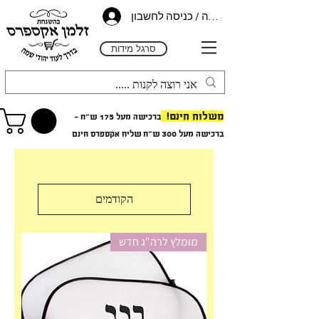
הרשמה / כניסה לחשבון
סרגל מידות
משלוח חינם!
ברכישה מעל 175 ש"ח -
ב
רכישה מעל 300 ש"ח
שליח אקספרס חינם
הקודמים
מומלץ לרה"ג חדש