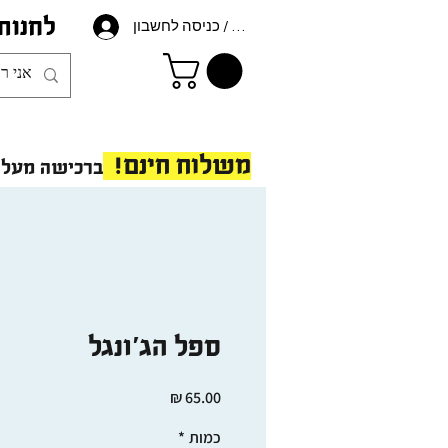
לחנות
הרשמה / כניסה לחשבון
משלוח חינם!
ברכישה מעל 175 ש"ח - ב
ספל הג'ונגל
מחיר
כמות
*