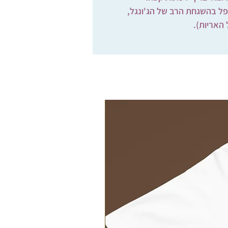
רק מספל בהשגחת הרב של הג'ונגל,
 האריות).