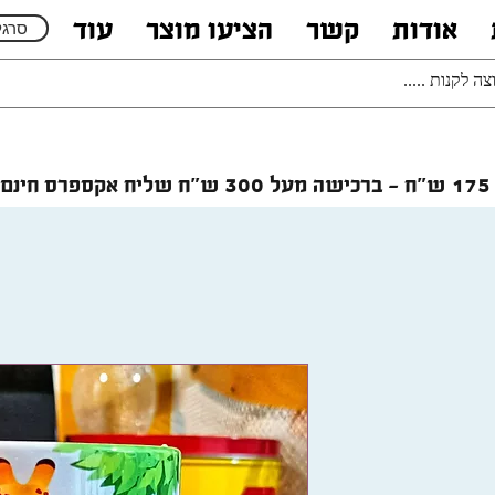
אודות
קשר
הציעו מוצר
עוד
סרגל
רכישה מעל 300 ש"ח
שליח אקספרס חינם