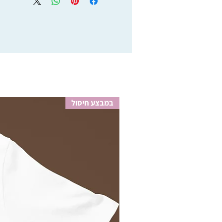
ישראל סובלים מעיכובים רבים יחסית ואפ
ממליצים להשתמש בשירותי השליחויות, 
על מוצרים שישלחו באמצעות דואר ישר
במבצע חיסול